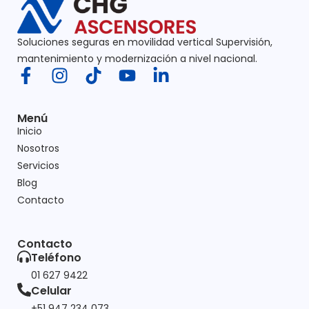
Soluciones seguras en movilidad vertical Supervisión,
mantenimiento y modernización a nivel nacional.
Menú
Inicio
Nosotros
Servicios
Blog
Contacto
Contacto
Teléfono
01 627 9422
Celular
+51 947 234 073