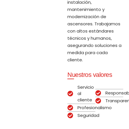
instalación,
mantenimiento y
modernización de
ascensores. Trabajamos
con altos estándares
técnicos y humanos,
asegurando soluciones a
medida para cada
cliente.
Nuestros valores
Servicio
Responsabi
al
cliente
Transpare
Profesionalismo
Seguridad