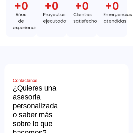
+
0
+
0
+
0
+
0
Años
Proyectos
Clientes
Emergencias
de
ejecutados
satisfechos
atendidas
experiencia
Contáctanos
¿Quieres una
asesoría
personalizada
o saber más
sobre lo que
hacemos?