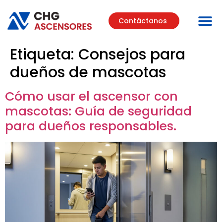
Contáctanos
Etiqueta:
Consejos para
dueños de mascotas
Cómo usar el ascensor con
mascotas: Guía de seguridad
para dueños responsables.