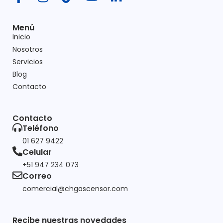
Menú
Inicio
Nosotros
Servicios
Blog
Contacto
Contacto
Teléfono
01 627 9422
Celular
+51 947 234 073
Correo
comercial@chgascensor.com
Recibe nuestras novedades