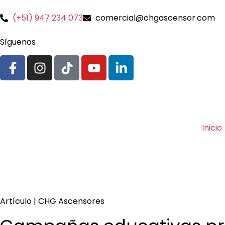
(+51) 947 234 073
comercial@chgascensor.com
Síguenos
Inicio
Artículo | CHG Ascensores