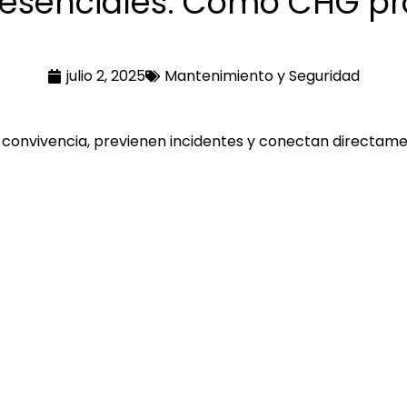
esenciales: Cómo CHG pr
julio 2, 2025
Mantenimiento y Seguridad
 convivencia, previenen incidentes y conectan directame